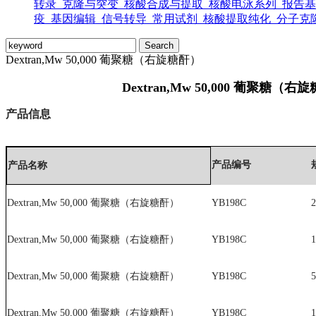
转录
克隆与突变
核酸合成与提取
核酸电泳系列
报告基
疫
基因编辑
信号转导
常用试剂
核酸提取纯化
分子克
Dextran,Mw 50,000 葡聚糖（右旋糖酐）
Dextran,Mw 50,000 葡聚糖（右
产品信息
产品编号
产品名称
Dextran,Mw 50,000 葡聚糖（右旋糖酐）
YB198C
2
Dextran,Mw 50,000 葡聚糖（右旋糖酐）
YB198C
1
Dextran,Mw 50,000 葡聚糖（右旋糖酐）
YB198C
5
Dextran,Mw 50,000 葡聚糖（右旋糖酐）
YB198C
1