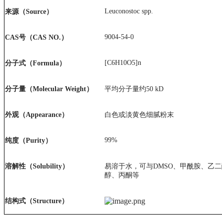
Leuconostoc spp.
来源（Source）
9004-54-0
CAS号（CAS NO.）
[C6H10O5]n
分子式（Formula）
分子量（
Molecular Weight）
平均分子量约50 kD
外观（Appearance）
白色或淡黄色细腻粉末
99%
纯度（Purity）
溶解
性（Solubility）
易溶于水，可与DMSO、甲酰胺、乙
醇、丙酮等
结构式（Structure）