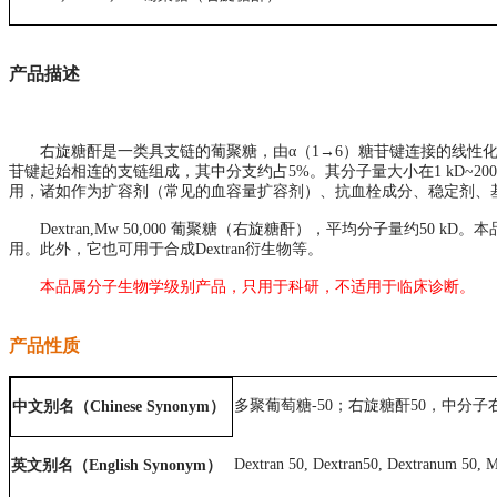
产品描述
右旋糖酐是一类具支链的葡聚糖，由α（1→6）糖苷键连接的线性化
苷键起始相连的支链组成，其中分支约占5%。其分子量大小在1 kD~200
用，诸如作为扩容剂（常见的血容量扩容剂）、抗血栓成分、稳定剂、
Dextran,Mw 50,000 葡聚糖（右旋糖酐），平均分子量约50 
用。此外，它也可用于合成Dextran衍生物等。
本品属分子生物学级别产品，只用于科研，不适用于临床诊断。
产品性质
多聚葡萄糖-50；
右旋糖酐50，中分子
中文别名（Chinese Synonym）
Dextran 50, Dextran50, Dextranum 50, 
英文别名（English Synonym）